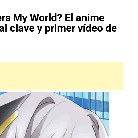
s My World? El anime
al clave y primer vídeo de