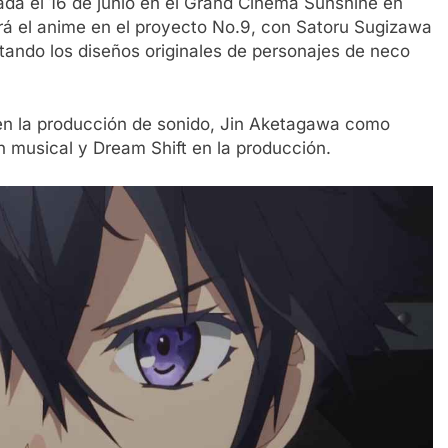
ada el 16 de junio en el Grand Cinema Sunshine en
rá el anime en el proyecto No.9, con Satoru Sugizawa
tando los diseños originales de personajes de neco
 en la producción de sonido, Jin Aketagawa como
n musical y Dream Shift en la producción.