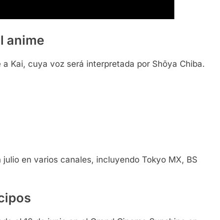
al anime
 a Kai, cuya voz será interpretada por Shōya Chiba.
 julio en varios canales, incluyendo Tokyo MX, BS
icipos