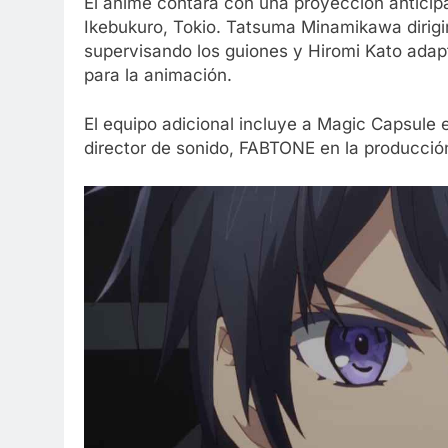
El anime contará con una proyección anticip
Ikebukuro, Tokio. Tatsuma Minamikawa dirigi
supervisando los guiones y Hiromi Kato adap
para la animación.
El equipo adicional incluye a Magic Capsule
director de sonido, FABTONE en la producció