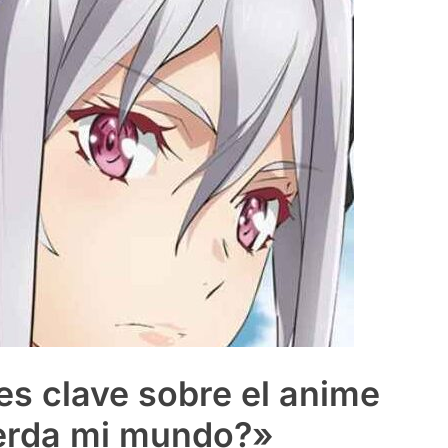
es clave sobre el anime
uerda mi mundo?»