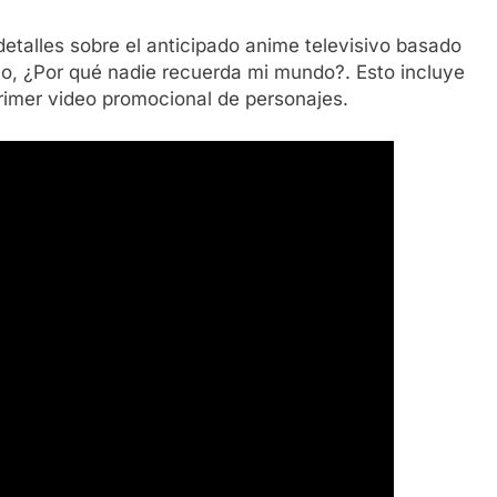
detalles sobre el anticipado anime televisivo basado
co, ¿Por qué nadie recuerda mi mundo?. Esto incluye
 primer video promocional de personajes.