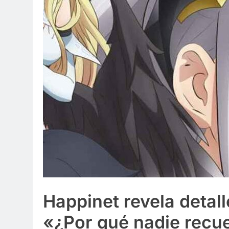
Happinet revela detall
«¿Por qué nadie rec