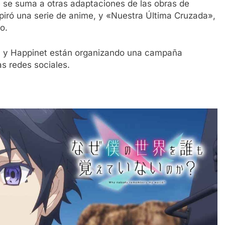
e se suma a otras adaptaciones de las obras de
iró una serie de anime, y «Nuestra Última Cruzada»,
o.
a y Happinet están organizando una campaña
as redes sociales.