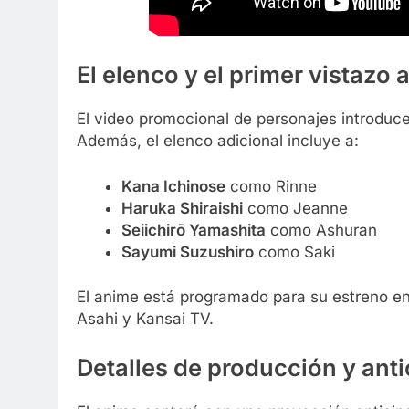
El elenco y el primer vistazo 
El video promocional de personajes introduce
Además, el elenco adicional incluye a:
Kana Ichinose
como Rinne
Haruka Shiraishi
como Jeanne
Seiichirō Yamashita
como Ashuran
Sayumi Suzushiro
como Saki
El anime está programado para su estreno en
Asahi y Kansai TV.
Detalles de producción y ant