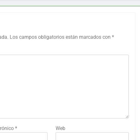
ada.
Los campos obligatorios están marcados con
*
trónico
*
Web