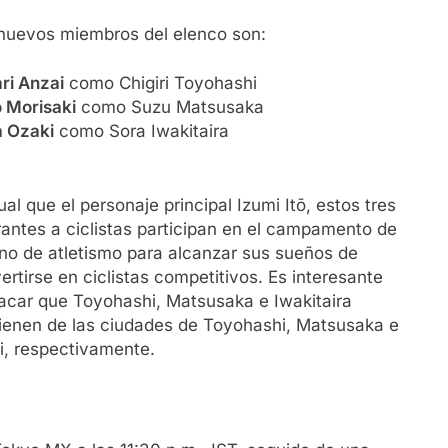
nuevos miembros del elenco son:
ri Anzai
como Chigiri Toyohashi
 Morisaki
como Suzu Matsusaka
 Ozaki
como Sora Iwakitaira
ual que el personaje principal Izumi Itō, estos tres
rantes a ciclistas participan en el campamento de
no de atletismo para alcanzar sus sueños de
ertirse en ciclistas competitivos. Es interesante
acar que Toyohashi, Matsusaka e Iwakitaira
ienen de las ciudades de Toyohashi, Matsusaka e
i, respectivamente.