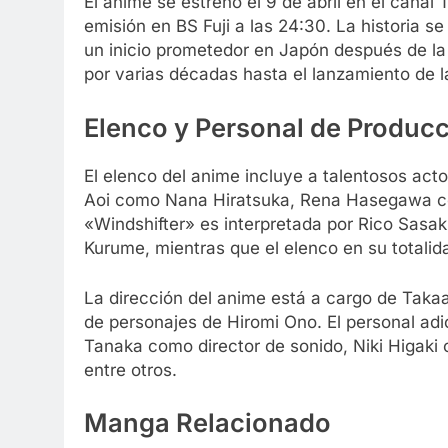
El anime se estrenó el 9 de abril en el canal
emisión en BS Fuji a las 24:30. La historia s
un inicio prometedor en Japón después de l
por varias décadas hasta el lanzamiento de la
Elenco y Personal de Produc
El elenco del anime incluye a talentosos a
Aoi como Nana Hiratsuka, Rena Hasegawa com
«Windshifter» es interpretada por Rico Sasak
Kurume, mientras que el elenco en su totalid
La dirección del anime está a cargo de Takaa
de personajes de Hiromi Ono. El personal adi
Tanaka como director de sonido, Niki Higaki
entre otros.
Manga Relacionado