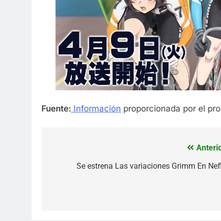
Fuente:
Información
proporcionada por el pro
Anterio
Navegación
de
Se estrena Las variaciones Grimm En Nefl
entradas