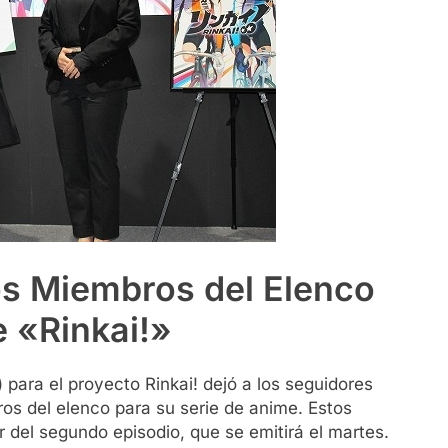
s Miembros del Elenco
e «Rinkai!»
) para el proyecto Rinkai! dejó a los seguidores
os del elenco para su serie de anime. Estos
ir del segundo episodio, que se emitirá el martes.