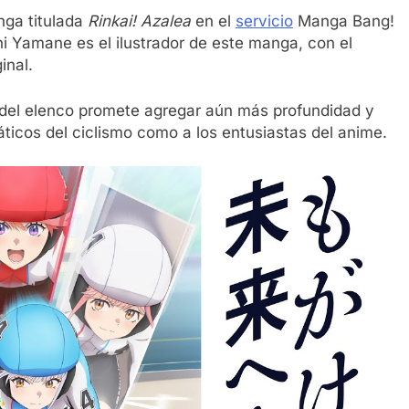
nga titulada
Rinkai! Azalea
en el
servicio
Manga Bang!
hi Yamane es el ilustrador de este manga, con el
inal.
del elenco promete agregar aún más profundidad y
áticos del ciclismo como a los entusiastas del anime.