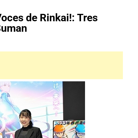
oces de Rinkai!: Tres
 Suman