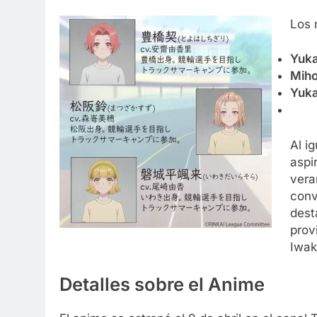
Los 
Yuka
Miho
Yuka
Al ig
aspi
vera
conv
dest
prov
Iwak
Detalles sobre el Anime