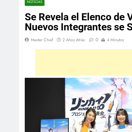
NOTICIAS
Se Revela el Elenco de V
Nuevos Integrantes se
0
Master Chief
2 Años Atrás
4 Minutos