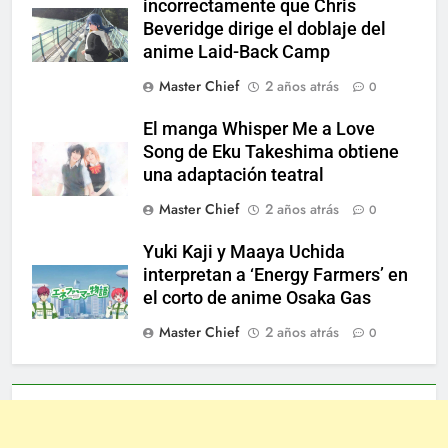
incorrectamente que Chris
Beveridge dirige el doblaje del
anime Laid-Back Camp
Master Chief
2 años atrás
0
El manga Whisper Me a Love
Song de Eku Takeshima obtiene
una adaptación teatral
Master Chief
2 años atrás
0
Yuki Kaji y Maaya Uchida
interpretan a ‘Energy Farmers’ en
el corto de anime Osaka Gas
Master Chief
2 años atrás
0