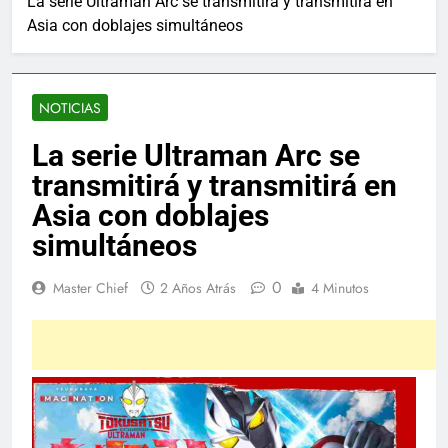
La serie Ultraman Arc se transmitirá y transmitirá en
Asia con doblajes simultáneos
NOTICIAS
La serie Ultraman Arc se
transmitirá y transmitirá en
Asia con doblajes
simultáneos
0
Master Chief
2 Años Atrás
4 Minutos