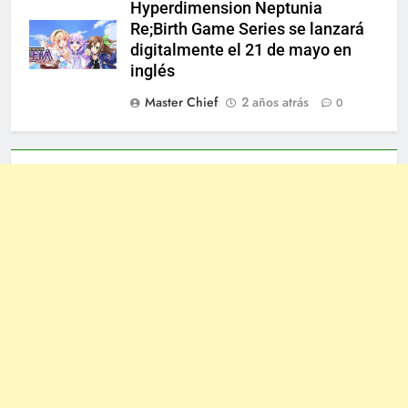
Hyperdimension Neptunia
Re;Birth Game Series se lanzará
digitalmente el 21 de mayo en
inglés
Master Chief
2 años atrás
0