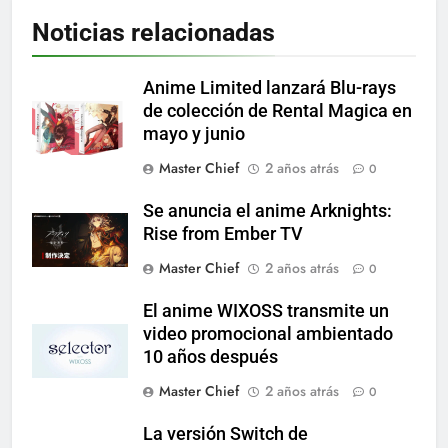
Noticias relacionadas
Anime Limited lanzará Blu-rays
de colección de Rental Magica en
mayo y junio
Master Chief
2 años atrás
0
Se anuncia el anime Arknights:
Rise from Ember TV
Master Chief
2 años atrás
0
El anime WIXOSS transmite un
video promocional ambientado
10 años después
Master Chief
2 años atrás
0
La versión Switch de