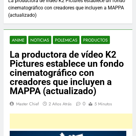
La productora de vídeo K2 Pictures establece un fondo
cinematográfico con creadores que incluyen a MAPPA
(actualizado)
ANIME
NOTICIAS
POLEMICAS
PRODUCTOS
La productora de vídeo K2
Pictures establece un fondo
cinematográfico con
creadores que incluyen a
MAPPA (actualizado)
0
Master Chief
2 Años Atrás
5 Minutos