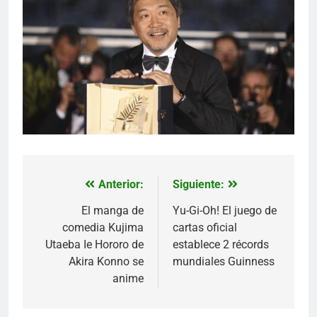
Anterior:
Siguiente:
Navegación
de
El manga de
Yu-Gi-Oh! El juego de
comedia Kujima
cartas oficial
entradas
Utaeba Ie Hororo de
establece 2 récords
Akira Konno se
mundiales Guinness
anime