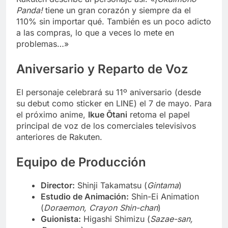
Panda!
tiene un gran corazón y siempre da el
110% sin importar qué. También es un poco adicto
a las compras, lo que a veces lo mete en
problemas…»
Aniversario y Reparto de Voz
El personaje celebrará su 11º aniversario (desde
su debut como sticker en LINE) el 7 de mayo. Para
el próximo anime,
Ikue Ōtani
retoma el papel
principal de voz de los comerciales televisivos
anteriores de Rakuten.
Equipo de Producción
Director:
Shinji Takamatsu (
Gintama
)
Estudio de Animación:
Shin-Ei Animation
(
Doraemon, Crayon Shin-chan
)
Guionista:
Higashi Shimizu (
Sazae-san,