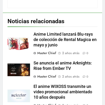
Noticias relacionadas
Anime Limited lanzará Blu-rays
de colección de Rental Magica en
mayo y junio
Master Chief
2 años atrás
0
Se anuncia el anime Arknights:
Rise from Ember TV
Master Chief
2 años atrás
0
El anime WIXOSS transmite un
video promocional ambientado
10 años después