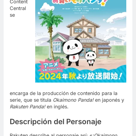
Content
Central
se
encarga de la producción de contenido para la
serie, que se titula
Okaimono Panda!
en japonés y
Rakuten Panda!
en inglés.
Descripción del Personaje
Rakuten describe al personaje así: «
¡Okaimono