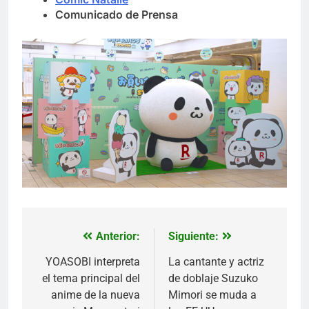
Comunicado de Prensa
Anterior:
Siguiente:
Navegación
de
YOASOBI interpreta
La cantante y actriz
el tema principal del
de doblaje Suzuko
entradas
anime de la nueva
Mimori se muda a