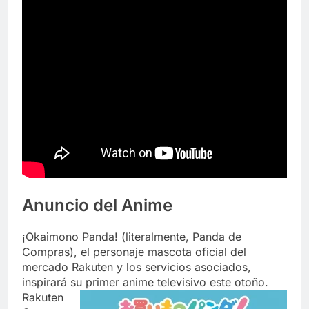
Anuncio del Anime
¡Okaimono Panda! (literalmente, Panda de
Compras), el personaje mascota oficial del
mercado Rakuten y los servicios asociados,
inspirará su primer
anime televisivo este otoño.
Rakuten