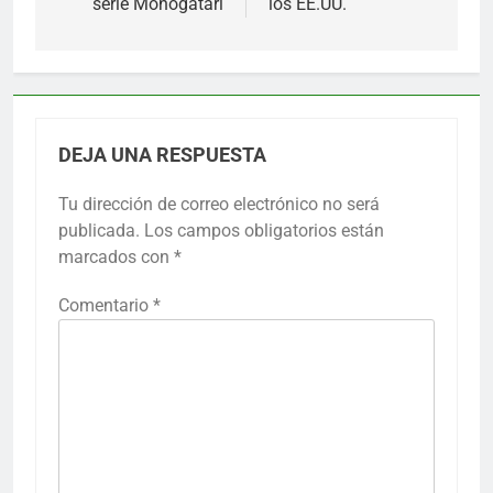
serie Monogatari
los EE.UU.
DEJA UNA RESPUESTA
Tu dirección de correo electrónico no será
publicada.
Los campos obligatorios están
marcados con
*
Comentario
*