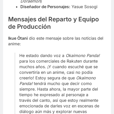
Doraemon
)
Diseñador de Personajes:
Yasue Sosogi
Mensajes del Reparto y Equipo
de Producción
Ikue Ōtani
dio este mensaje sobre las noticias del
anime:
He estado dando voz a
Okaimono Panda!
para los comerciales de Rakuten durante
muchos años. ¡Y cuando escuché que se
convertiría en un anime, casi no podía
creerlo! Estoy segura de que
Okaimono
Panda!
tendrá mucho que decir como
siempre. Hasta ahora, la mayor parte del
tiempo he expresado al personaje a
través del canto, así que estoy realmente
emocionada de darles voz en escenas de
diálogo aún más y explorar nuevas