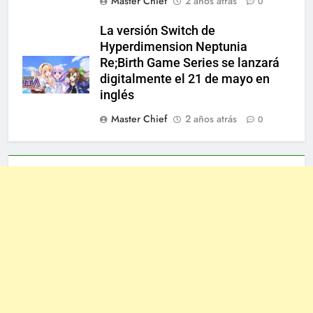
Master Chief
2 años atrás
0
La versión Switch de
Hyperdimension Neptunia
Re;Birth Game Series se lanzará
digitalmente el 21 de mayo en
inglés
Master Chief
2 años atrás
0