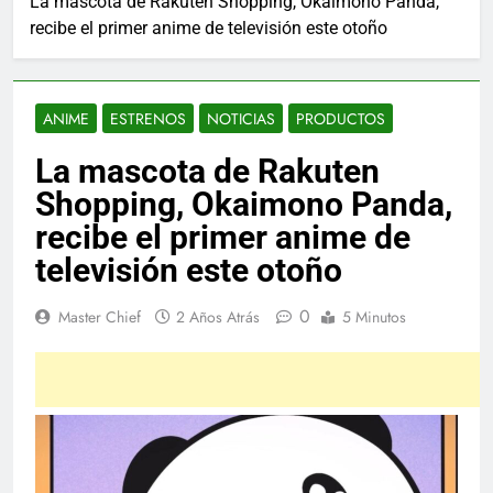
La mascota de Rakuten Shopping, Okaimono Panda,
recibe el primer anime de televisión este otoño
ANIME
ESTRENOS
NOTICIAS
PRODUCTOS
La mascota de Rakuten
Shopping, Okaimono Panda,
recibe el primer anime de
televisión este otoño
0
Master Chief
2 Años Atrás
5 Minutos