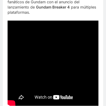
fanáticos de Gundam con el anuncio del
lanzamiento de
Gundam Breaker 4
para múltiples
plataformas.