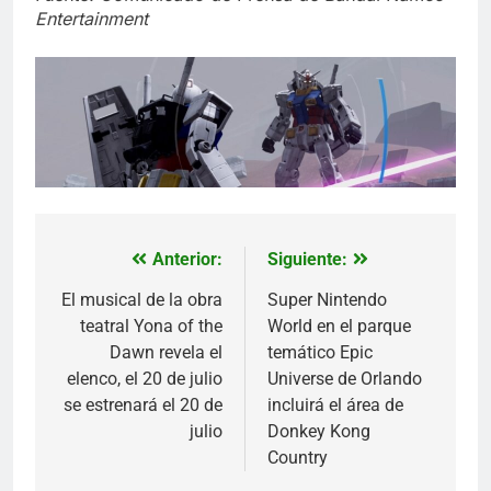
Entertainment
Anterior:
Siguiente:
Navegación
de
El musical de la obra
Super Nintendo
teatral Yona of the
World en el parque
entradas
Dawn revela el
temático Epic
elenco, el 20 de julio
Universe de Orlando
se estrenará el 20 de
incluirá el área de
julio
Donkey Kong
Country