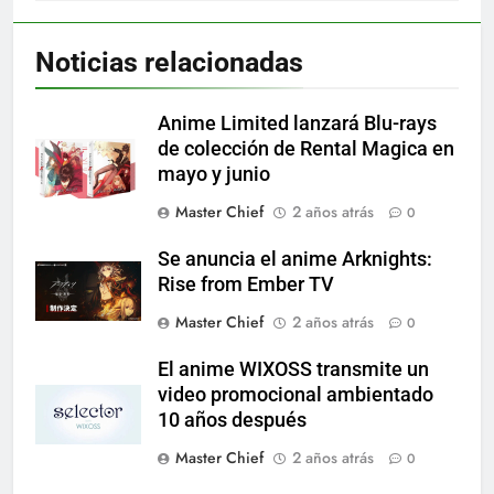
Noticias relacionadas
Anime Limited lanzará Blu-rays
de colección de Rental Magica en
mayo y junio
Master Chief
2 años atrás
0
Se anuncia el anime Arknights:
Rise from Ember TV
Master Chief
2 años atrás
0
El anime WIXOSS transmite un
video promocional ambientado
10 años después
Master Chief
2 años atrás
0