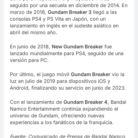
seguido por una secuela en diciembre de 2014. En
marzo de 2016,
Gundam Breaker 3
llegó a las
consolas PS4 y PS Vita en Japón, con un
lanzamiento en inglés en el sudeste asiático en
abril del mismo año.
En junio de 2018,
New Gundam Breaker
fue
lanzado mundialmente para PS4, seguido de una
versión para PC.
Por último, el juego móvil
Gundam Breaker
vio la
luz en julio de 2019 para dispositivos iOS y
Android, finalizando su servicio en junio de 2023.
Con el lanzamiento de
Gundam Breaker 4
, Bandai
Namco Entertainment continúa expandiendo el
universo de Gundam, ofreciendo nuevas
experiencias a los fanáticos de la franquicia.
Fuente: Comunicado de Prensa de Bandai Namco