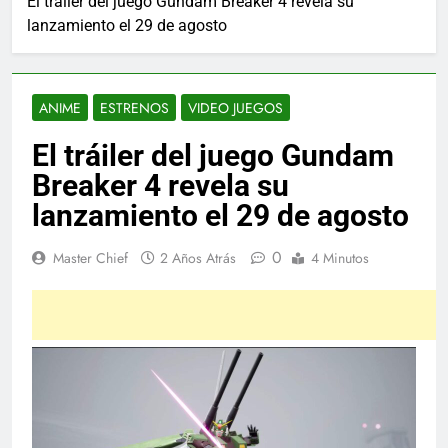
El tráiler del juego Gundam Breaker 4 revela su
lanzamiento el 29 de agosto
ANIME
ESTRENOS
VIDEO JUEGOS
El tráiler del juego Gundam
Breaker 4 revela su
lanzamiento el 29 de agosto
0
Master Chief
2 Años Atrás
4 Minutos