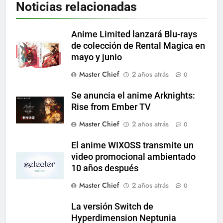
Noticias relacionadas
Anime Limited lanzará Blu-rays
de colección de Rental Magica en
mayo y junio
Master Chief
2 años atrás
0
Se anuncia el anime Arknights:
Rise from Ember TV
Master Chief
2 años atrás
0
El anime WIXOSS transmite un
video promocional ambientado
10 años después
Master Chief
2 años atrás
0
La versión Switch de
Hyperdimension Neptunia