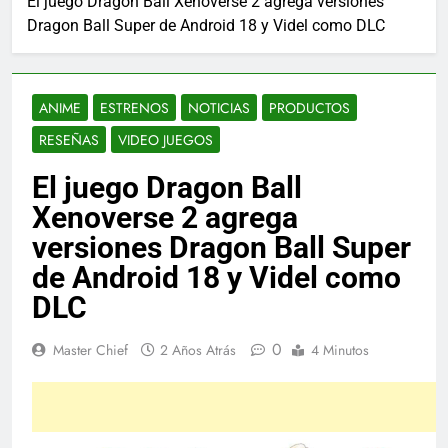
El juego Dragon Ball Xenoverse 2 agrega versiones
Dragon Ball Super de Android 18 y Videl como DLC
ANIME
ESTRENOS
NOTICIAS
PRODUCTOS
RESEÑAS
VIDEO JUEGOS
El juego Dragon Ball
Xenoverse 2 agrega
versiones Dragon Ball Super
de Android 18 y Videl como
DLC
0
Master Chief
2 Años Atrás
4 Minutos