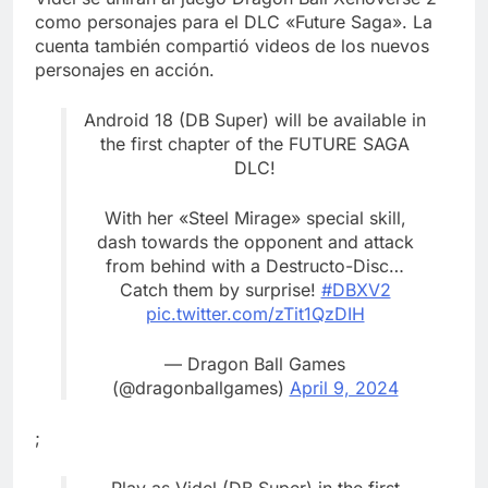
como personajes para el DLC «Future Saga». La
cuenta también compartió videos de los nuevos
personajes en acción.
Android 18 (DB Super) will be available in
the first chapter of the FUTURE SAGA
DLC!
With her «Steel Mirage» special skill,
dash towards the opponent and attack
from behind with a Destructo-Disc…
Catch them by surprise!
#DBXV2
pic.twitter.com/zTit1QzDIH
— Dragon Ball Games
(@dragonballgames)
April 9, 2024
;