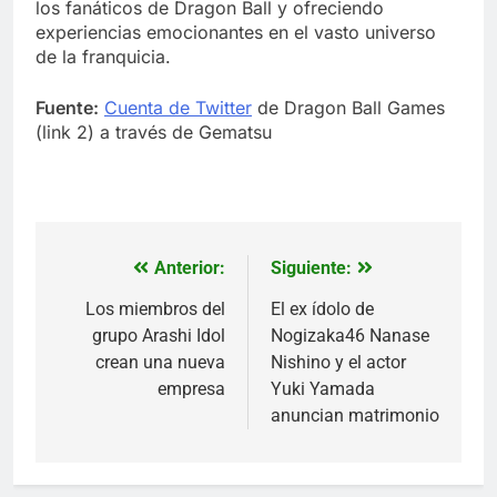
los fanáticos de Dragon Ball y ofreciendo
experiencias emocionantes en el vasto universo
de la franquicia.
Fuente:
Cuenta de Twitter
de Dragon Ball Games
(link 2) a través de Gematsu
Anterior:
Siguiente:
Navegación
de
Los miembros del
El ex ídolo de
grupo Arashi Idol
Nogizaka46 Nanase
entradas
crean una nueva
Nishino y el actor
empresa
Yuki Yamada
anuncian matrimonio