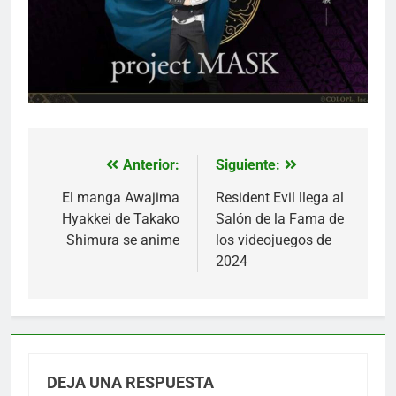
Anterior:
Siguiente:
Navegación
de
El manga Awajima
Resident Evil llega al
Hyakkei de Takako
Salón de la Fama de
entradas
Shimura se anime
los videojuegos de
2024
DEJA UNA RESPUESTA