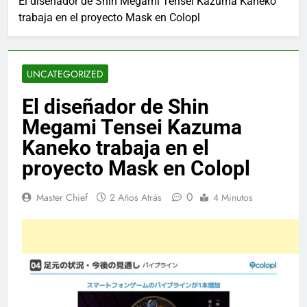
El diseñador de Shin Megami Tensei Kazuma Kaneko
trabaja en el proyecto Mask en Colopl
UNCATEGORIZED
El diseñador de Shin
Megami Tensei Kazuma
Kaneko trabaja en el
proyecto Mask en Colopl
0
Master Chief
2 Años Atrás
4 Minutos