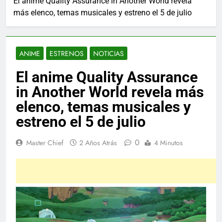
El anime Quality Assurance in Another World revela
más elenco, temas musicales y estreno el 5 de julio
ANIME
ESTRENOS
NOTICIAS
El anime Quality Assurance
in Another World revela más
elenco, temas musicales y
estreno el 5 de julio
0
Master Chief
2 Años Atrás
4 Minutos