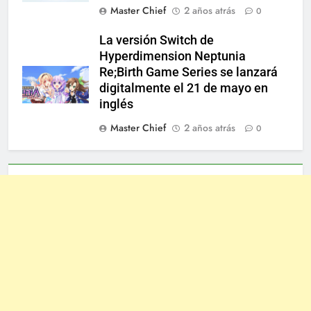
Master Chief
2 años atrás
0
La versión Switch de
Hyperdimension Neptunia
Re;Birth Game Series se lanzará
digitalmente el 21 de mayo en
inglés
Master Chief
2 años atrás
0