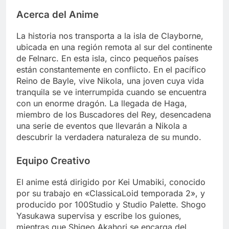
Acerca del Anime
La historia nos transporta a la isla de Clayborne,
ubicada en una región remota al sur del continente
de Felnarc. En esta isla, cinco pequeños países
están constantemente en conflicto. En el pacífico
Reino de Bayle, vive Nikola, una joven cuya vida
tranquila se ve interrumpida cuando se encuentra
con un enorme dragón. La llegada de Haga,
miembro de los Buscadores del Rey, desencadena
una serie de eventos que llevarán a Nikola a
descubrir la verdadera naturaleza de su mundo.
Equipo Creativo
El anime está dirigido por Kei Umabiki, conocido
por su trabajo en «ClassicaLoid temporada 2», y
producido por 100Studio y Studio Palette. Shogo
Yasukawa supervisa y escribe los guiones,
mientras que Shigeo Akahori se encarga del