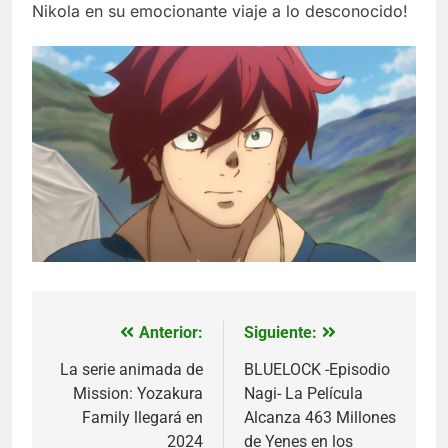
Nikola en su emocionante viaje a lo desconocido!
Anterior:
Siguiente:
Navegación
de
La serie animada de
BLUELOCK -Episodio
Mission: Yozakura
Nagi- La Película
entradas
Family llegará en
Alcanza 463 Millones
2024
de Yenes en los