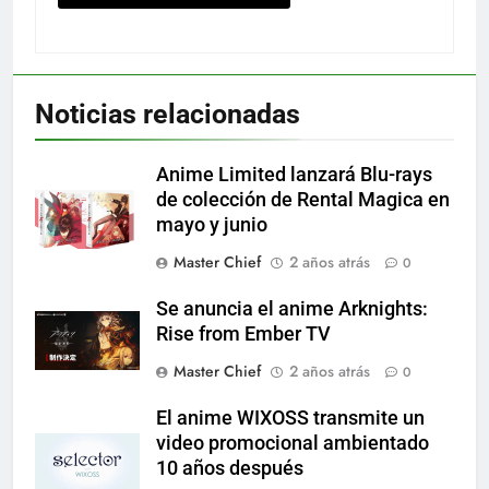
Noticias relacionadas
Anime Limited lanzará Blu-rays
de colección de Rental Magica en
mayo y junio
Master Chief
2 años atrás
0
Se anuncia el anime Arknights:
Rise from Ember TV
Master Chief
2 años atrás
0
El anime WIXOSS transmite un
video promocional ambientado
10 años después