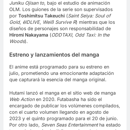
Juniku Ojisan to
, bajo el estudio de animación
OLM. Los guiones de la serie son supervisados
por
Toshimitsu Takeuchi
(
Saint Seiya: Soul of
Gold, ēlDLIVE, Weiß Survive R
) mientras que los
diseños de personajes son responsabilidad de
Hiromi Nakayama
(
ODDTAXI, Odd Taxi: In the
Woods
).
Estreno y lanzamientos del manga
El anime está programado para su estreno en
julio, prometiendo una emocionante adaptación
que capturará la esencia del manga original.
Hutami lanzó el manga en el sitio web de manga
Web Action
en 2020. Futabasha ha sido el
encargado de publicar los volúmenes compilados,
con el cuarto volumen llegando en agosto de
2023 y el quinto programado para el 20 de junio.
Por otro lado,
Seven Seas Entertainment
ha estado