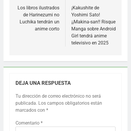
de
Los libros ilustrados
¡Kakushite de
de Harinezumi no
Yoshimi Sato!
entradas
Luchika tendrán un
¡¡Makina-san!! Risque
anime corto
Manga sobre Android
Girl tendrá anime
televisivo en 2025
DEJA UNA RESPUESTA
Tu dirección de correo electrónico no será
publicada.
Los campos obligatorios están
marcados con
*
Comentario
*